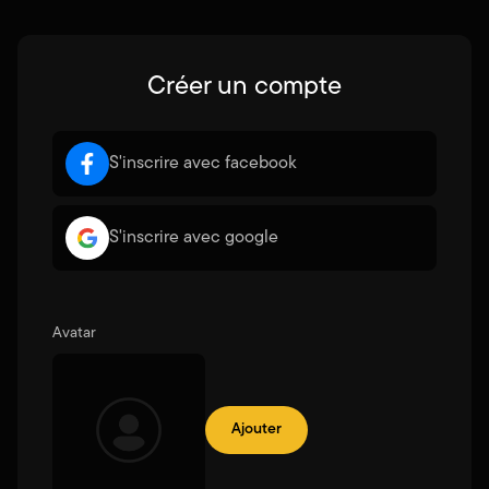
Créer un compte
S'inscrire avec facebook
S'inscrire avec google
Avatar
Ajouter